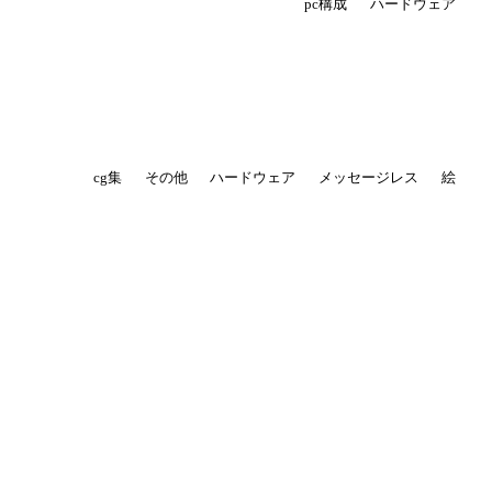
pc構成
ハードウェア
cg集
その他
ハードウェア
メッセージレス
絵