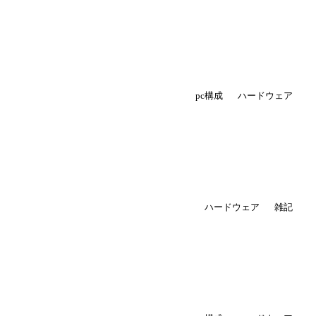
pc構成
ハードウェア
ハードウェア
雑記