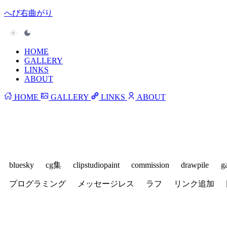
へび右曲がり
HOME
GALLERY
LINKS
ABOUT
HOME
GALLERY
LINKS
ABOUT
bluesky
cg集
clipstudiopaint
commission
drawpile
g
プログラミング
メッセージレス
ラフ
リンク追加