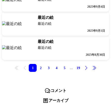
2025年9月4日
最近の絵
最近の絵
2025年9月1日
最近の絵
最近の絵
2025年8月30日
...
1
2
3
4
5
19
先頭
前へ
次へ
最後
コメント
アーカイブ