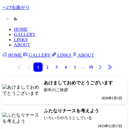
へび右曲がり
HOME
GALLERY
LINKS
ABOUT
HOME
GALLERY
LINKS
ABOUT
...
1
2
3
4
5
19
先頭
前へ
次へ
最後
あけましておめでとうございます
新年のご挨拶
2026年1月1日
ふたなりナースを考えよう
いろいろやろうとしている
2025年12月17日