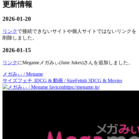
更新情報
2026-01-20
リンク
で接続できないサイトや個人サイトではないリンクを
削除しました。
2026-01-15
リンク
にMegameメガみぃ(June Jukes)さんを追加しました。
メガみぃ / Megame
サイズフェチ 3DCG & 動画 / SizeFetish 3DCG & Movies
https://megame.jp/