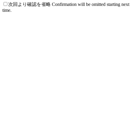
次回より確認を省略 Confirmation will be omitted starting next
time.