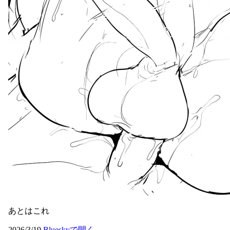
あとはこれ
2026/3/19
Blueskyで開く