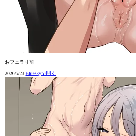
おフェラ寸前
2026/5/23
Blueskyで開く