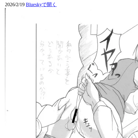
2026/2/19
Blueskyで開く