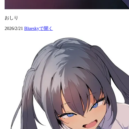
おしり
2026/2/21
Blueskyで開く