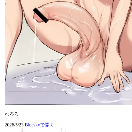
れろろ
2026/5/23
Blueskyで開く