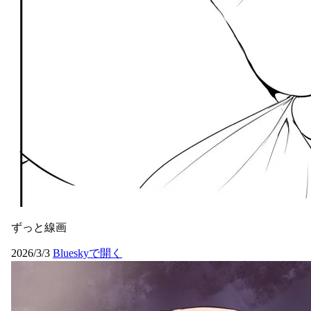
ずっと線画
2026/3/3
Blueskyで開く