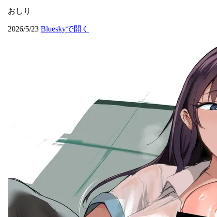
おしり
2026/5/23
Blueskyで開く