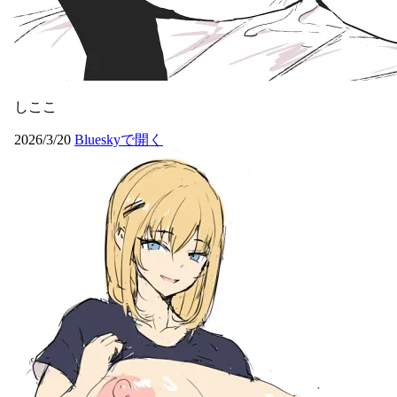
しここ
2026/3/20
Blueskyで開く