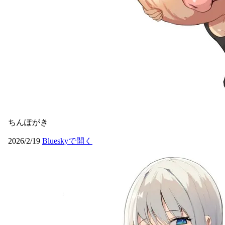
ちんぽがき
2026/2/19
Blueskyで開く