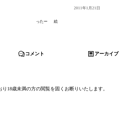
2011年1月21日
ったー
絵
コメント
アーカイブ
り18歳未満の方の閲覧を固くお断りいたします。