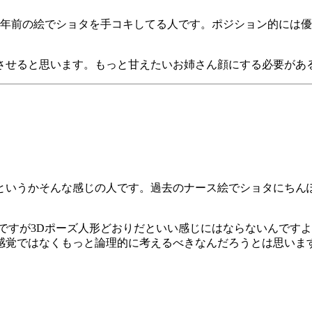
4年前の絵でショタを手コキしてる人です。ポジション的には
させると思います。もっと甘えたいお姉さん顔にする必要があ
というかそんな感じの人です。過去のナース絵でショタにちん
ですが3Dポーズ人形どおりだといい感じにはならないんですよ
感覚ではなくもっと論理的に考えるべきなんだろうとは思いま