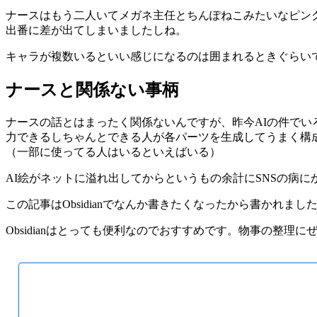
ナースはもう二人いてメガネ主任とちんぽねこみたいなピン
出番に差が出てしまいましたしね。
キャラが複数いるといい感じになるのは囲まれるときぐらい
ナースと関係ない事柄
ナースの話とはまったく関係ないんですが、昨今AIの件でい
力できるしちゃんとできる人が各パーツを生成してうまく構
（一部に使ってる人はいるといえばいる）
AI絵がネットに溢れ出してからというもの余計にSNSの病
この記事はObsidianでなんか書きたくなったから書かれまし
Obsidianはとっても便利なのでおすすめです。物事の整理にぜひ