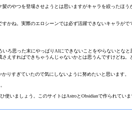
ク髪のやつを登場させようとは思いますがキャラを絞ったほう
ですかね。実際のエロシーンでは必ず活躍できないキャラがで
ろいろ思った末にやっぱりAIにできないことをやらないとなと
成さえすればできちゃうんじゃないかとは思うんですけどね。と
にかかりすぎていたので気にしないように努めたいと思います。
た。
使いましょう。このサイトはAstroとObsidianで作られてい