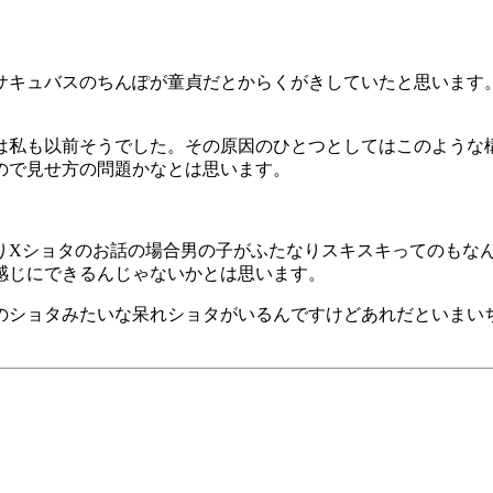
サキュバスのちんぽが童貞だとからくがきしていたと思います
は私も以前そうでした。その原因のひとつとしてはこのような
ので見せ方の問題かなとは思います。
りXショタのお話の場合男の子がふたなりスキスキってのもな
感じにできるんじゃないかとは思います。
のショタみたいな呆れショタがいるんですけどあれだといまい
。