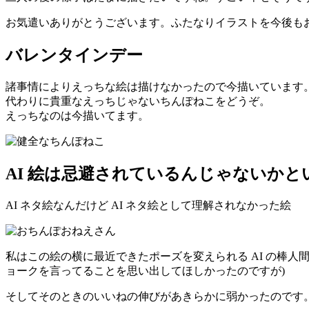
お気遣いありがとうございます。ふたなりイラストを今後も
バレンタインデー
諸事情によりえっちな絵は描けなかったので今描いています
代わりに貴重なえっちじゃないちんぽねこをどうぞ。
えっちなのは今描いてます。
AI 絵は忌避されているんじゃないかと
AI ネタ絵なんだけど AI ネタ絵として理解されなかった絵
私はこの絵の横に最近できたポーズを変えられる AI の棒人
ョークを言ってることを思い出してほしかったのですが)
そしてそのときのいいねの伸びがあきらかに弱かったのです