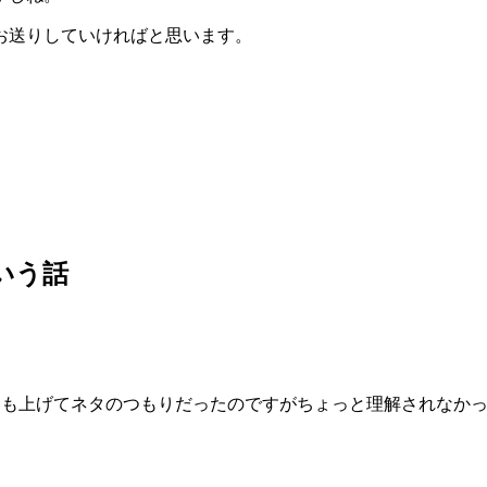
お送りしていければと思います。
。
いう話
間も上げてネタのつもりだったのですがちょっと理解されなかった
。