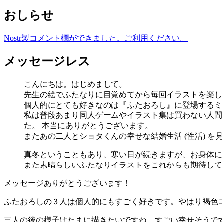
おしらせ
Nostr製コメント欄ができました。ご利用ください。
メッセージレス
こんにちは。はじめまして。
先生の絵でふたなりに目覚めてから毎回イラストを楽し
個人的にとても好きなのは『ふたおろし』に登場するミ
私は普段あまり同人ゲームやイラスト集は買わない人間
た。 本当にありがとうございます。
またあの二人とショタくんの幸せな結婚生活 (性活) 
真冬ということもあり、寒い日が続きますが、お身体に
また素晴らしいふたなりイラストをこれからも期待して
メッセージありがとうございます！
ふたおろしの３人は個人的にもすごく好きです。やはり褐色
三人の後の様子はたまに描きたいですね。すごい幸せそうで