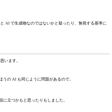
と AI で生成物なのではないかと疑ったり、無視する基準に
と思います。
うの AI も同じように問題があるので。
の役に立つかもと思ったりもしました。