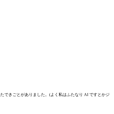
できごとがありました。(よく私はふたなり AI ですとかジ