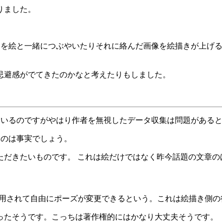
りました。
とを絵と一緒につぶやいたりそれに絡んだ画像を絵描きが上げる
I 絵に対する忌避感がでてきたのかなと考えたりもしました。
っているのですがやはり作者を無視したデータ収集は問題がある
くのは事実でしょう。
だきたいものです。 これは絵だけではなく昨今話題の文章のほ
適用されて自由にポーズが変更できるという。これは絵描き側
ったそうです。こっちは著作権的にはかなり大丈夫そうです。