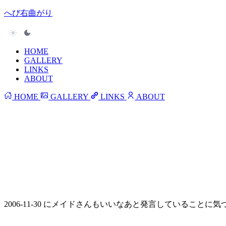
へび右曲がり
HOME
GALLERY
LINKS
ABOUT
HOME
GALLERY
LINKS
ABOUT
2006-11-30 にメイドさんもいいなあと発言していること