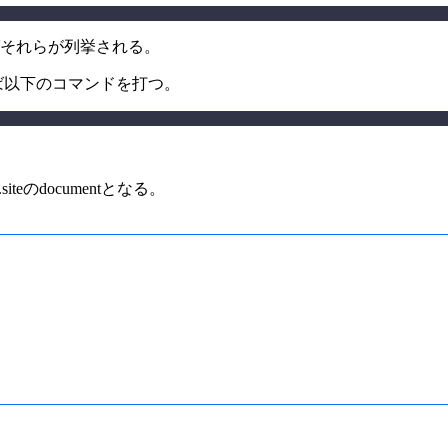
ればそれらが列挙される。
ならば以下のコマンドを打つ。
teのdocumentとなる。