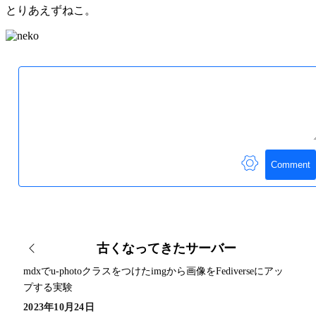
とりあえずねこ。
Comment
古くなってきたサーバー
mdxでu-photoクラスをつけたimgから画像をFediverseにアッ
プする実験
2023年10月24日