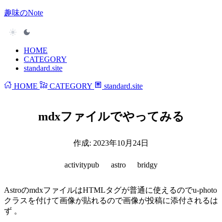
趣味のNote
HOME
CATEGORY
standard.site
HOME
CATEGORY
standard.site
mdxファイルでやってみる
作成:
2023年10月24日
activitypub
astro
bridgy
AstroのmdxファイルはHTMLタグが普通に使えるのでu-photo
クラスを付けて画像が貼れるので画像が投稿に添付されるは
ず 。