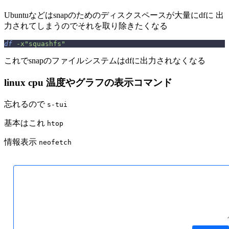
Ubuntuなどはsnapのためのディスクスペースが大量にdfに 出
力されてしまうのでそれを取り除きたくなる
df
 -x"squashfs"
これでsnapのファイルシステムはdfに出力されなくなる
linux cpu 温度やグラフの表示コマンド
忘れるので
s-tui
基本はこれ
htop
情報表示
neofetch