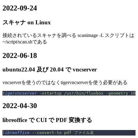
2022-09-24
スキャナ on Linux
接続されているスキャナを調べる scanimage -L スクリプトは
~/script/scan.shである
2022-06-18
ubuntu22.04 及び 20.04 で vncserver
vncserverを使うのではなくtigervncserverを使う必要がある
tigervncserver
 -xstartup
 /usr/bin/fluxbox
 -geometry
 102
2022-04-30
libreoffice で CUI で PDF 変換する
libreoffice
 --convert-to
 pdf
 ファイル名