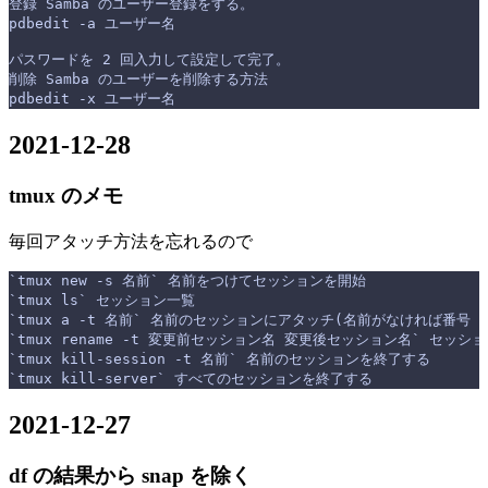
登録 Samba のユーザー登録をする。
pdbedit -a ユーザー名
パスワードを 2 回入力して設定して完了。
削除 Samba のユーザーを削除する方法
pdbedit -x ユーザー名
2021-12-28
tmux のメモ
毎回アタッチ方法を忘れるので
`tmux new -s 名前` 名前をつけてセッションを開始
`tmux ls` セッション一覧
`tmux a -t 名前` 名前のセッションにアタッチ(名前がなければ番号
`tmux rename -t 変更前セッション名 変更後セッション名` セッ
`tmux kill-session -t 名前` 名前のセッションを終了する
`tmux kill-server` すべてのセッションを終了する
2021-12-27
df の結果から snap を除く