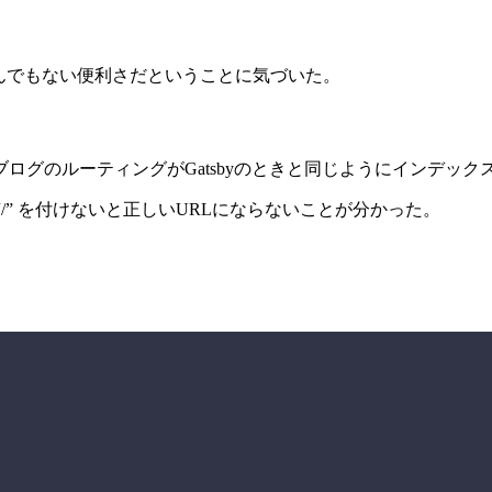
入がとんでもない便利さだということに気づいた。
ログのルーティングがGatsbyのときと同じようにインデック
ゃんと “/” を付けないと正しいURLにならないことが分かった。