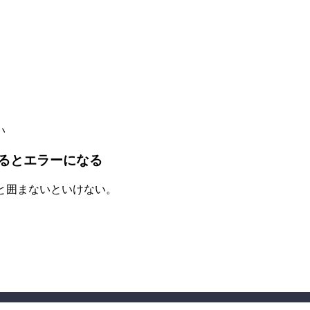
い
るとエラーになる
んと囲まないといけない。