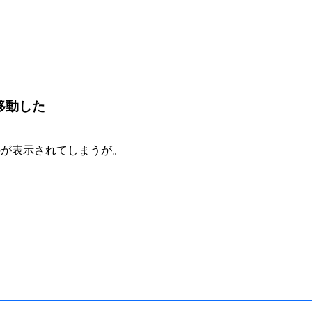
 に移動した
ものが表示されてしまうが。