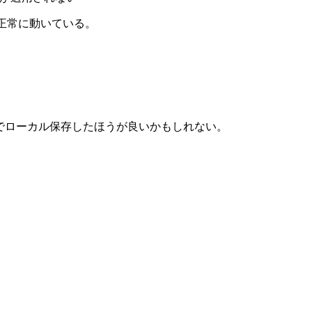
areでは正常に動いている。
まうのでローカル保存したほうが良いかもしれない。