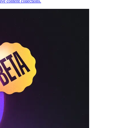
ve content collections.