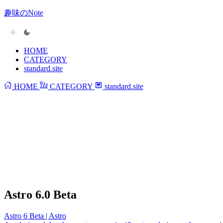
趣味のNote
HOME
CATEGORY
standard.site
HOME
CATEGORY
standard.site
Astro 6.0 Beta
Astro 6 Beta | Astro